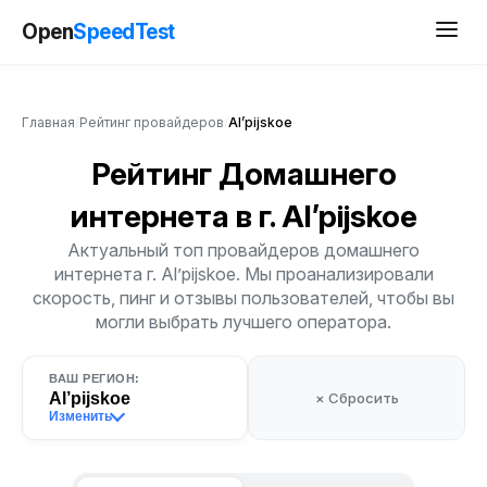
Open
SpeedTest
Главная
/
Рейтинг провайдеров
/
Al’pijskoe
Рейтинг Домашнего
интернета
в г. Al’pijskoe
Актуальный топ провайдеров домашнего
интернета г. Al’pijskoe. Мы проанализировали
скорость, пинг и отзывы пользователей, чтобы вы
могли выбрать лучшего оператора.
ВАШ РЕГИОН:
Al’pijskoe
× Сбросить
Изменить