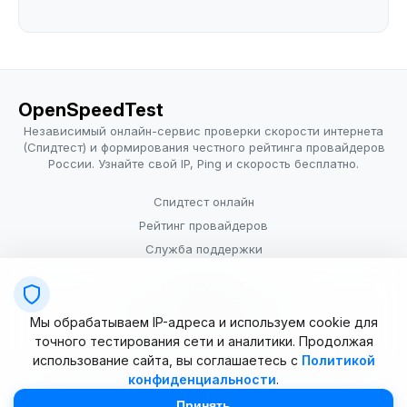
OpenSpeedTest
Независимый онлайн-сервис проверки скорости интернета
(Спидтест) и формирования честного рейтинга провайдеров
России. Узнайте свой IP, Ping и скорость бесплатно.
Спидтест онлайн
Рейтинг провайдеров
Служба поддержки
Провайдерам
Политика конфиденциальности
Мы обрабатываем IP-адреса и используем cookie для
Условия использования
точного тестирования сети и аналитики. Продолжая
использование сайта, вы соглашаетесь с
Политикой
конфиденциальности
.
© 2025–2026 OpenSpeedTest (ИП Долматова В.В.). Все права
защищены. Измерение скорости интернета (Speedtest).
Принять