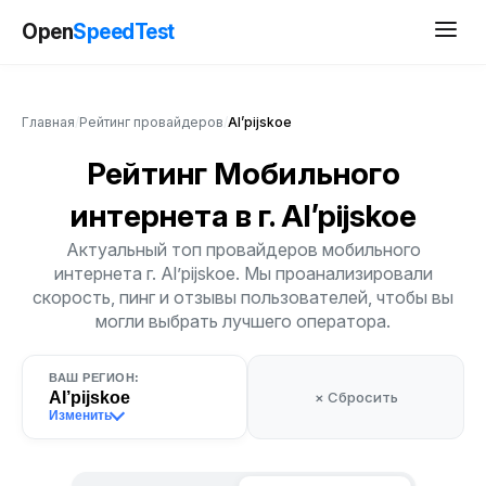
Open
SpeedTest
Главная
/
Рейтинг провайдеров
/
Al’pijskoe
Рейтинг Мобильного
интернета
в г. Al’pijskoe
Актуальный топ провайдеров мобильного
интернета г. Al’pijskoe. Мы проанализировали
скорость, пинг и отзывы пользователей, чтобы вы
могли выбрать лучшего оператора.
ВАШ РЕГИОН:
Al’pijskoe
× Сбросить
Изменить