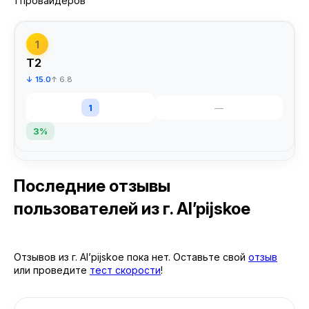
1 провайдеров
1
T2
↓ 15.0
↑ 6.8
1
—
3%
Последние отзывы
пользователей
из г. Al’pijskoe
Отзывов из г. Al’pijskoe пока нет. Оставьте свой
отзыв
или проведите
тест скорости
!