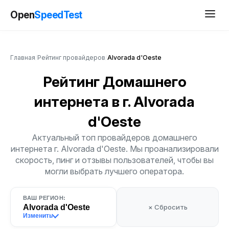
Open
SpeedTest
Главная
/
Рейтинг провайдеров
/
Alvorada d'Oeste
Рейтинг Домашнего
интернета
в г. Alvorada
d'Oeste
Актуальный топ провайдеров домашнего
интернета г. Alvorada d'Oeste. Мы проанализировали
скорость, пинг и отзывы пользователей, чтобы вы
могли выбрать лучшего оператора.
ВАШ РЕГИОН:
Alvorada d'Oeste
× Сбросить
Изменить