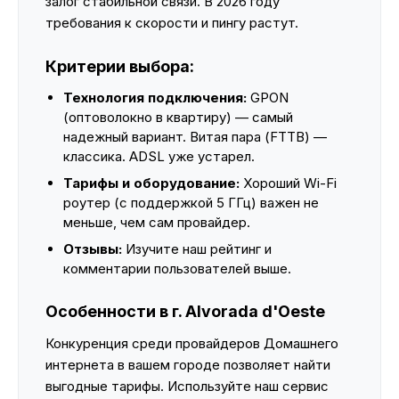
залог стабильной связи. В 2026 году
требования к скорости и пингу растут.
Критерии выбора:
Технология подключения:
GPON
(оптоволокно в квартиру) — самый
надежный вариант. Витая пара (FTTB) —
классика. ADSL уже устарел.
Тарифы и оборудование:
Хороший Wi-Fi
роутер (с поддержкой 5 ГГц) важен не
меньше, чем сам провайдер.
Отзывы:
Изучите наш рейтинг и
комментарии пользователей выше.
Особенности в г. Alvorada d'Oeste
Конкуренция среди провайдеров Домашнего
интернета в вашем городе позволяет найти
выгодные тарифы. Используйте наш сервис