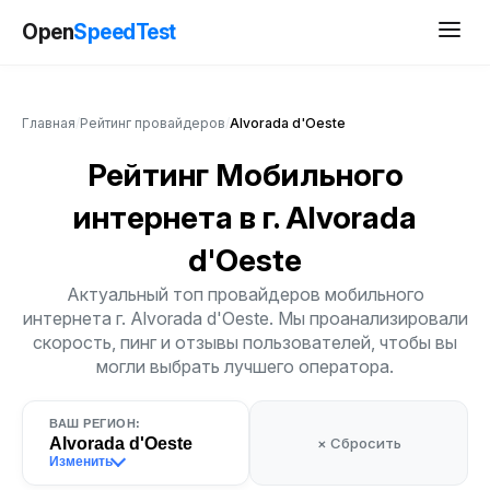
Open
SpeedTest
Главная
/
Рейтинг провайдеров
/
Alvorada d'Oeste
Рейтинг Мобильного
интернета
в г. Alvorada
d'Oeste
Актуальный топ провайдеров мобильного
интернета г. Alvorada d'Oeste. Мы проанализировали
скорость, пинг и отзывы пользователей, чтобы вы
могли выбрать лучшего оператора.
ВАШ РЕГИОН:
Alvorada d'Oeste
× Сбросить
Изменить