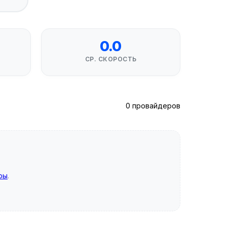
0.0
СР. СКОРОСТЬ
0 провайдеров
ры
.