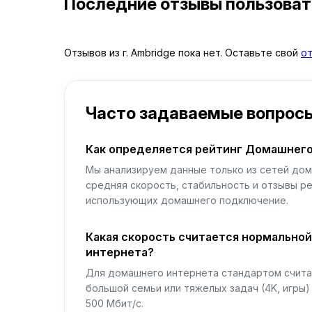
Последние отзывы пользова
Отзывов из г. Ambridge пока нет. Оставьте свой
о
Часто задаваемые вопрос
Как определяется рейтинг Домашнего
Мы анализируем данные только из сетей дом
средняя скорость, стабильность и отзывы р
использующих домашнего подключение.
Какая скорость считается нормально
интернета?
Для домашнего интернета стандартом считае
большой семьи или тяжелых задач (4K, игры
500 Мбит/с.