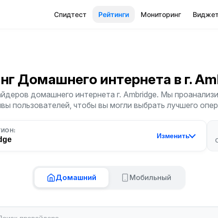
Спидтест
Рейтинги
Мониторинг
Видже
нг Домашнего интернета
в г. A
йдеров домашнего интернета г. Ambridge. Мы проанализи
ывы пользователей, чтобы вы могли выбрать лучшего опер
ГИОН:
Изменить
dge
Домашний
Мобильный