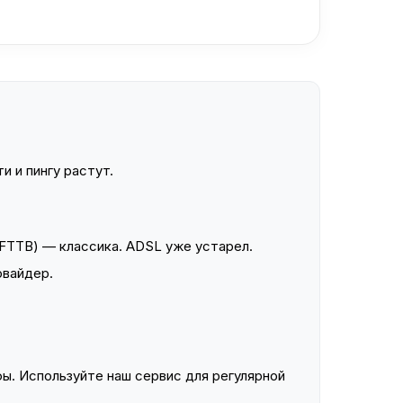
и и пингу растут.
FTTB) — классика. ADSL уже устарел.
овайдер.
ы. Используйте наш сервис для регулярной