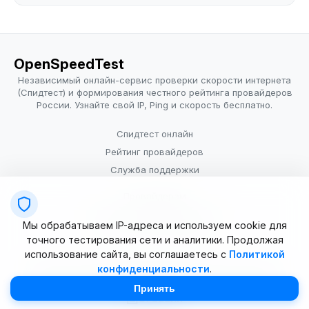
OpenSpeedTest
Независимый онлайн-сервис проверки скорости интернета
(Спидтест) и формирования честного рейтинга провайдеров
России. Узнайте свой IP, Ping и скорость бесплатно.
Спидтест онлайн
Рейтинг провайдеров
Служба поддержки
Провайдерам
Политика конфиденциальности
Мы обрабатываем IP-адреса и используем cookie для
Условия использования
точного тестирования сети и аналитики. Продолжая
использование сайта, вы соглашаетесь с
Политикой
конфиденциальности
.
© 2025–2026 OpenSpeedTest (ИП Долматова В.В.). Все права
защищены. Измерение скорости интернета (Speedtest).
Принять