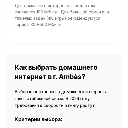
Для домашнего интернета стандартом
считается 100 Мбит/с. Для большой семьи или
тяжелых задач (4K, игры) рекомендуются
тарифы 300-500 Мбит/с.
Как выбрать домашнего
интернет в г. Ambès?
Выбор качественного домашнего интернета —
залог стабильной связи. В 2026 году
требования к скорости и пингу растут.
Критерии выбора: