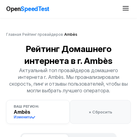
Open
SpeedTest
Главная
/
Рейтинг провайдеров
/
Ambès
Рейтинг Домашнего
интернета
в г. Ambès
Актуальный топ провайдеров домашнего
интернета г. Ambès. Мы проанализировали
скорость, пинг и отзывы пользователей, чтобы вы
могли выбрать лучшего оператора.
ВАШ РЕГИОН:
Ambès
× Сбросить
Изменить