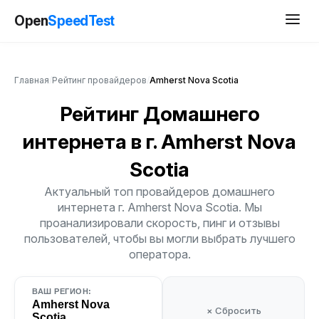
Open
SpeedTest
Главная
/
Рейтинг провайдеров
/
Amherst Nova Scotia
Рейтинг Домашнего
интернета
в г. Amherst Nova
Scotia
Актуальный топ провайдеров домашнего
интернета г. Amherst Nova Scotia. Мы
проанализировали скорость, пинг и отзывы
пользователей, чтобы вы могли выбрать лучшего
оператора.
ВАШ РЕГИОН:
Amherst Nova
× Сбросить
Scotia