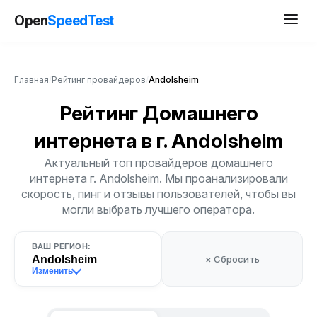
Open
SpeedTest
Главная
/
Рейтинг провайдеров
/
Andolsheim
Рейтинг Домашнего
интернета
в г. Andolsheim
Актуальный топ провайдеров домашнего
интернета г. Andolsheim. Мы проанализировали
скорость, пинг и отзывы пользователей, чтобы вы
могли выбрать лучшего оператора.
ВАШ РЕГИОН:
Andolsheim
× Сбросить
Изменить