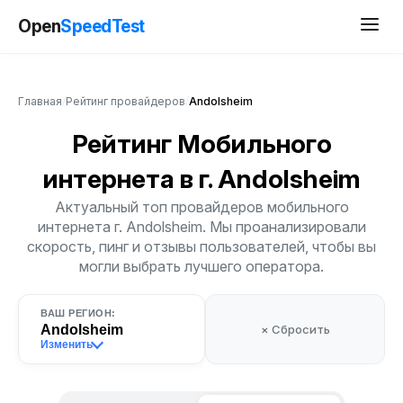
Open
SpeedTest
Главная
/
Рейтинг провайдеров
/
Andolsheim
Рейтинг Мобильного
интернета
в г. Andolsheim
Актуальный топ провайдеров мобильного
интернета г. Andolsheim. Мы проанализировали
скорость, пинг и отзывы пользователей, чтобы вы
могли выбрать лучшего оператора.
ВАШ РЕГИОН:
Andolsheim
× Сбросить
Изменить