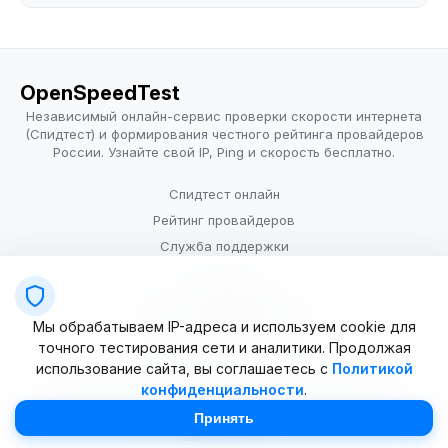
OpenSpeedTest
Независимый онлайн-сервис проверки скорости интернета
(Спидтест) и формирования честного рейтинга провайдеров
России. Узнайте свой IP, Ping и скорость бесплатно.
Спидтест онлайн
Рейтинг провайдеров
Служба поддержки
Провайдерам
Политика конфиденциальности
Мы обрабатываем IP-адреса и используем cookie для
Условия использования
точного тестирования сети и аналитики. Продолжая
использование сайта, вы соглашаетесь с
Политикой
конфиденциальности
.
© 2025–2026 OpenSpeedTest (ИП Долматова В.В.). Все права
защищены. Измерение скорости интернета (Speedtest).
Принять