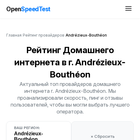
Open
SpeedTest
Главная
/
Рейтинг провайдеров
/
Andrézieux-Bouthéon
Рейтинг Домашнего
интернета
в г. Andrézieux-
Bouthéon
Актуальный топ провайдеров домашнего
интернета г. Andrézieux-Bouthéon. Мы
проанализировали скорость, пинг и отзывы
пользователей, чтобы вы могли выбрать лучшего
оператора.
ВАШ РЕГИОН:
Andrézieux-
× Сбросить
Bouthéon