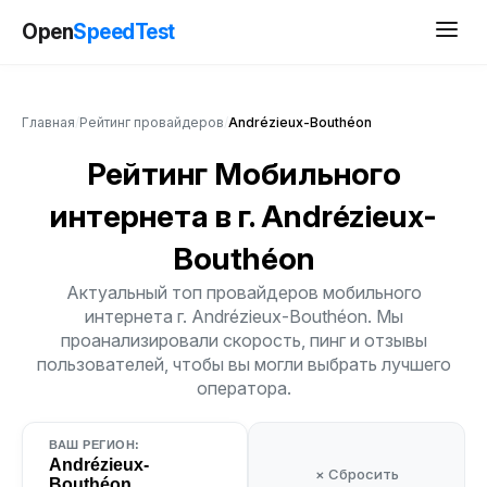
Open
SpeedTest
Главная
/
Рейтинг провайдеров
/
Andrézieux-Bouthéon
Рейтинг Мобильного
интернета
в г. Andrézieux-
Bouthéon
Актуальный топ провайдеров мобильного
интернета г. Andrézieux-Bouthéon. Мы
проанализировали скорость, пинг и отзывы
пользователей, чтобы вы могли выбрать лучшего
оператора.
ВАШ РЕГИОН:
Andrézieux-
× Сбросить
Bouthéon