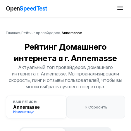
Open
SpeedTest
Главная
/
Рейтинг провайдеров
/
Annemasse
Рейтинг Домашнего
интернета
в г. Annemasse
Актуальный топ провайдеров домашнего
интернета г. Annemasse. Мы проанализировали
скорость, пинг и отзывы пользователей, чтобы вы
могли выбрать лучшего оператора.
ВАШ РЕГИОН:
Annemasse
× Сбросить
Изменить