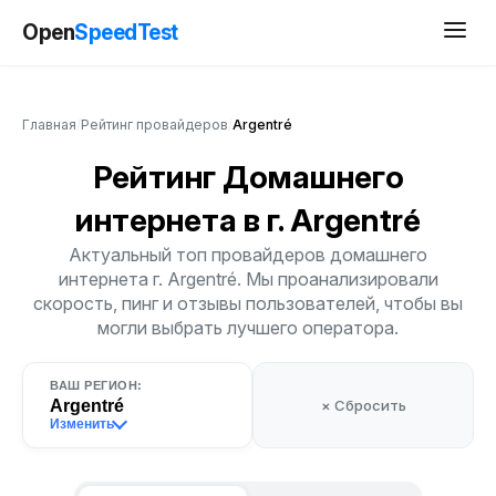
Open
SpeedTest
Главная
/
Рейтинг провайдеров
/
Argentré
Рейтинг Домашнего
интернета
в г. Argentré
Актуальный топ провайдеров домашнего
интернета г. Argentré. Мы проанализировали
скорость, пинг и отзывы пользователей, чтобы вы
могли выбрать лучшего оператора.
ВАШ РЕГИОН:
Argentré
× Сбросить
Изменить