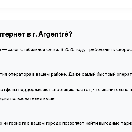
ернет в г. Argentré?
— залог стабильной связи. В 2026 году требования к скорост
тия оператора в вашем районе. Даже самый быстрый операт
тфоны поддерживают агрегацию частот, что значительно 
арии пользователей выше.
 интернета в вашем городе позволяет найти выгодные тариф