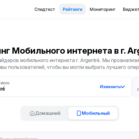
Спидтест
Рейтинги
Мониторинг
Видже
инг Мобильного интернета
в г. A
йдеров мобильного интернета г. Argentré. Мы проанализи
ывы пользователей, чтобы вы могли выбрать лучшего опер
ГИОН:
Изменить
ré
Домашний
Мобильный