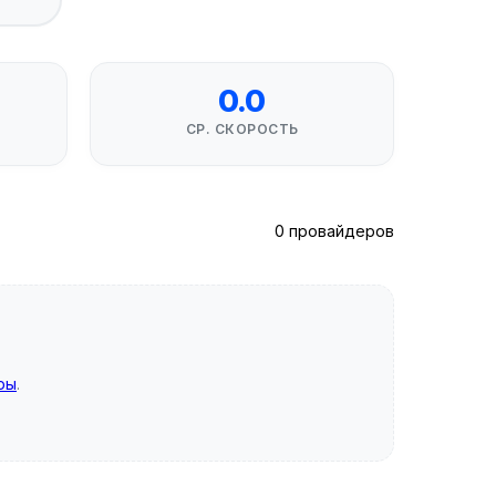
0.0
СР. СКОРОСТЬ
0 провайдеров
ры
.