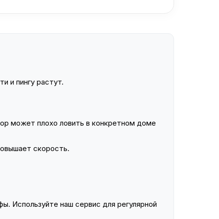
и и пингу растут.
ор может плохо ловить в конкретном доме
повышает скорость.
ы. Используйте наш сервис для регулярной