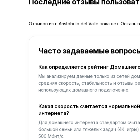
Последние отзывы пользова
Отзывов из г. Aristóbulo del Valle пока нет. Оставь
Часто задаваемые вопрос
Как определяется рейтинг Домашнего
Мы анализируем данные только из сетей дом
средняя скорость, стабильность и отзывы р
использующих домашнего подключение.
Какая скорость считается нормально
интернета?
Для домашнего интернета стандартом считае
большой семьи или тяжелых задач (4K, игры
500 Мбит/с.