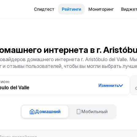
Спидтест
Рейтинги
Мониторинг
Видже
e
Домашнего интернета
в г. Aristób
вайдеров домашнего интернета г. Aristóbulo del Valle. 
г и отзывы пользователей, чтобы вы могли выбрать лучш
ГИОН:
Изменить
bulo del Valle
Домашний
Мобильный