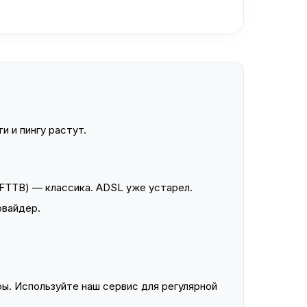
и и пингу растут.
FTTB) — классика. ADSL уже устарел.
овайдер.
ы. Используйте наш сервис для регулярной