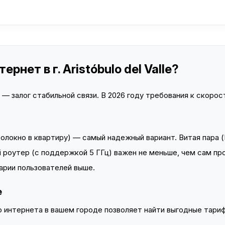
нет в г. Aristóbulo del Valle?
 залог стабильной связи. В 2026 году требования к скорост
локно в квартиру) — самый надежный вариант. Витая пара (
 роутер (с поддержкой 5 ГГц) важен не меньше, чем сам пр
арии пользователей выше.
e
интернета в вашем городе позволяет найти выгодные тариф