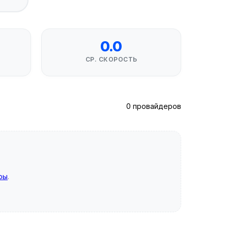
0.0
СР. СКОРОСТЬ
0 провайдеров
ры
.