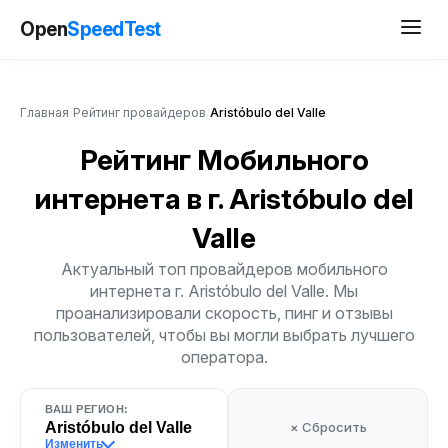
Open
SpeedTest
Главная
/
Рейтинг провайдеров
/
Aristóbulo del Valle
Рейтинг Мобильного
интернета
в г. Aristóbulo del
Valle
Актуальный топ провайдеров мобильного
интернета г. Aristóbulo del Valle. Мы
проанализировали скорость, пинг и отзывы
пользователей, чтобы вы могли выбрать лучшего
оператора.
ВАШ РЕГИОН:
Aristóbulo del Valle
× Сбросить
Изменить