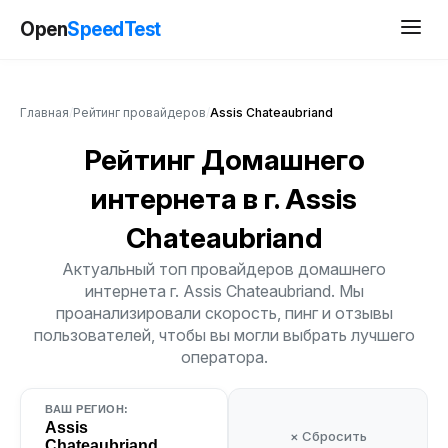
Open
SpeedTest
Главная
/
Рейтинг провайдеров
/
Assis Chateaubriand
Рейтинг Домашнего
интернета
в г. Assis
Chateaubriand
Актуальный топ провайдеров домашнего
интернета г. Assis Chateaubriand. Мы
проанализировали скорость, пинг и отзывы
пользователей, чтобы вы могли выбрать лучшего
оператора.
ВАШ РЕГИОН:
Assis
× Сбросить
Chateaubriand