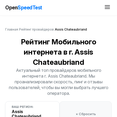
Open
SpeedTest
Главная
/
Рейтинг провайдеров
/
Assis Chateaubriand
Рейтинг Мобильного
интернета
в г. Assis
Chateaubriand
Актуальный топ провайдеров мобильного
интернета г. Assis Chateaubriand. Мы
проанализировали скорость, пинг и отзывы
пользователей, чтобы вы могли выбрать лучшего
оператора.
ВАШ РЕГИОН:
Assis
× Сбросить
Chateaubriand