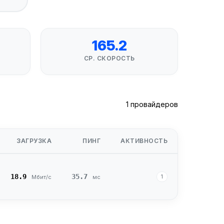
165.2
СР. СКОРОСТЬ
1 провайдеров
ЗАГРУЗКА
ПИНГ
АКТИВНОСТЬ
18.9
35.7
1
Мбит/с
мс