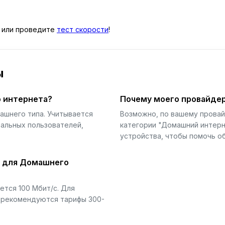
или проведите
тест скорости
!
ы
 интернета?
Почему моего провайдер
ашнего типа. Учитывается
Возможно, по вашему прова
еальных пользователей,
категории "Домашний интерн
устройства, чтобы помочь об
й для Домашнего
тся 100 Мбит/с. Для
) рекомендуются тарифы 300-