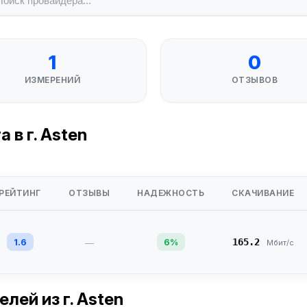
1
0
ИЗМЕРЕНИЙ
ОТЗЫВОВ
в г. Asten
РЕЙТИНГ
ОТЗЫВЫ
НАДЕЖНОСТЬ
СКАЧИВАНИЕ
1.6
6%
165.2
—
Мбит/с
телей
из г. Asten