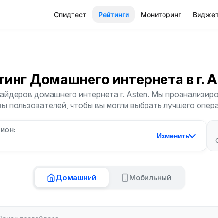
Спидтест
Рейтинги
Мониторинг
Видже
тинг Домашнего интернета
в г. 
айдеров домашнего интернета г. Asten. Мы проанализиров
ы пользователей, чтобы вы могли выбрать лучшего опер
ГИОН:
Изменить
Домашний
Мобильный