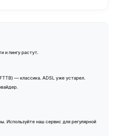
и и пингу растут.
FTTB) — классика. ADSL уже устарел.
овайдер.
ы. Используйте наш сервис для регулярной