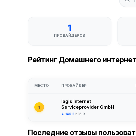
1
ПРОВАЙДЕРОВ
Рейтинг Домашнего интернета 
МЕСТО
ПРОВАЙДЕР
lagis Internet
Serviceprovider GmbH
1
↓ 165.2
↑ 18.9
Последние отзывы пользова