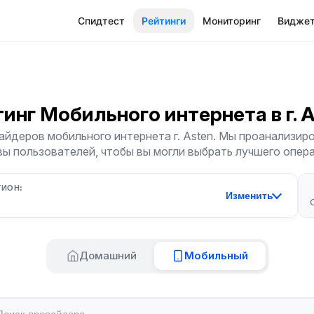
Спидтест
Рейтинги
Мониторинг
Видже
тинг Мобильного интернета
в г. 
йдеров мобильного интернета г. Asten. Мы проанализиро
ы пользователей, чтобы вы могли выбрать лучшего опер
ГИОН:
Изменить
Домашний
Мобильный