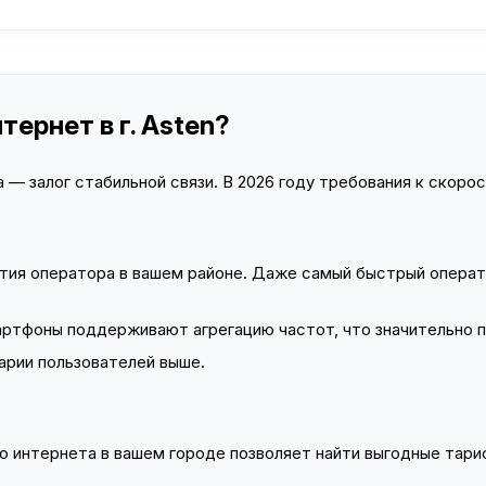
ернет в г. Asten?
— залог стабильной связи. В 2026 году требования к скорост
тия оператора в вашем районе. Даже самый быстрый операт
тфоны поддерживают агрегацию частот, что значительно 
арии пользователей выше.
 интернета в вашем городе позволяет найти выгодные тариф