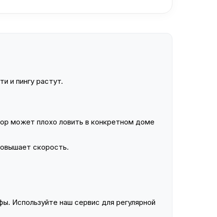
и и пингу растут.
ор может плохо ловить в конкретном доме
повышает скорость.
ы. Используйте наш сервис для регулярной