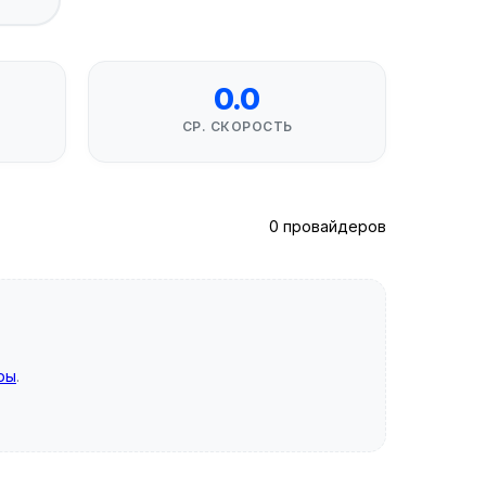
0.0
СР. СКОРОСТЬ
0 провайдеров
ры
.