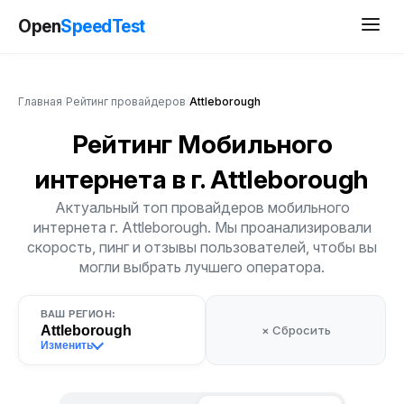
Open
SpeedTest
Главная
/
Рейтинг провайдеров
/
Attleborough
Рейтинг Мобильного
интернета
в г. Attleborough
Актуальный топ провайдеров мобильного
интернета г. Attleborough. Мы проанализировали
скорость, пинг и отзывы пользователей, чтобы вы
могли выбрать лучшего оператора.
ВАШ РЕГИОН:
Attleborough
× Сбросить
Изменить