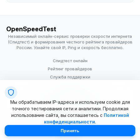
OpenSpeedTest
Независимый онлайн-сервис проверки скорости интернета
(Спидтест) и формирования честного рейтинга провайдеров
России. Узнайте свой IP, Ping и скорость бесплатно.
Спидтест онлайн
Рейтинг провайдеров
Служба поддержки
Провайдерам
Политика конфиденциальности
Мы обрабатываем IP-адреса и используем cookie для
Условия использования
точного тестирования сети и аналитики. Продолжая
использование сайта, вы соглашаетесь с
Политикой
конфиденциальности
.
© 2025–2026 OpenSpeedTest (ИП Долматова В.В.). Все права
защищены. Измерение скорости интернета (Speedtest).
Принять