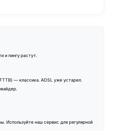
и и пингу растут.
FTTB) — классика. ADSL уже устарел.
овайдер.
ы. Используйте наш сервис для регулярной