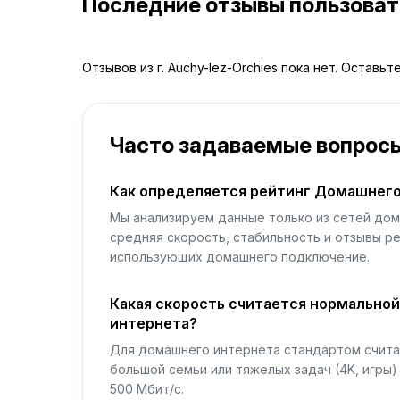
Последние отзывы пользова
Отзывов из г. Auchy-lez-Orchies пока нет. Оставьт
Часто задаваемые вопрос
Как определяется рейтинг Домашнего
Мы анализируем данные только из сетей дом
средняя скорость, стабильность и отзывы р
использующих домашнего подключение.
Какая скорость считается нормально
интернета?
Для домашнего интернета стандартом считае
большой семьи или тяжелых задач (4K, игры
500 Мбит/с.