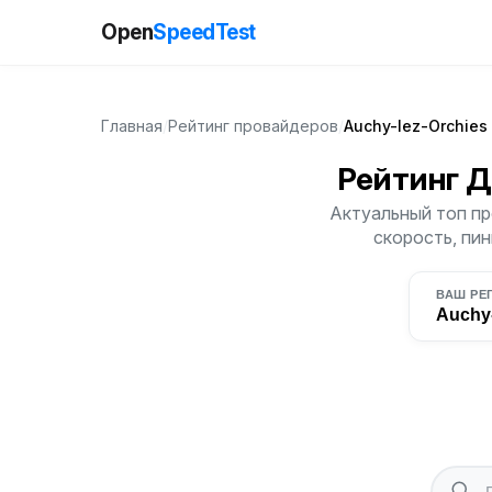
Open
SpeedTest
Главная
/
Рейтинг провайдеров
/
Auchy-lez-Orchies
Рейтинг 
Актуальный топ пр
скорость, пин
ВАШ РЕ
Auchy-