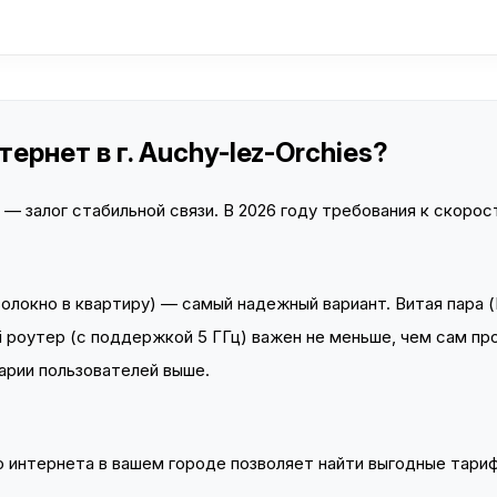
рнет в г. Auchy-lez-Orchies?
 залог стабильной связи. В 2026 году требования к скорост
локно в квартиру) — самый надежный вариант. Витая пара (
 роутер (с поддержкой 5 ГГц) важен не меньше, чем сам пр
арии пользователей выше.
интернета в вашем городе позволяет найти выгодные тариф