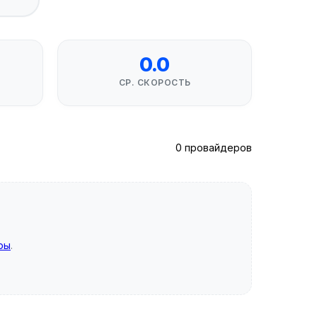
0.0
СР. СКОРОСТЬ
0 провайдеров
ры
.