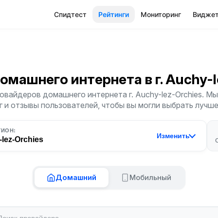
Спидтест
Рейтинги
Мониторинг
Видже
Домашнего интернета
в г. Auchy-
овайдеров домашнего интернета г. Auchy-lez-Orchies. М
г и отзывы пользователей, чтобы вы могли выбрать лучш
ГИОН:
Изменить
lez-Orchies
Домашний
Мобильный