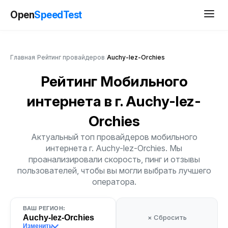
Open
SpeedTest
Главная
/
Рейтинг провайдеров
/
Auchy-lez-Orchies
Рейтинг Мобильного
интернета
в г. Auchy-lez-
Orchies
Актуальный топ провайдеров мобильного
интернета г. Auchy-lez-Orchies. Мы
проанализировали скорость, пинг и отзывы
пользователей, чтобы вы могли выбрать лучшего
оператора.
ВАШ РЕГИОН:
Auchy-lez-Orchies
× Сбросить
Изменить