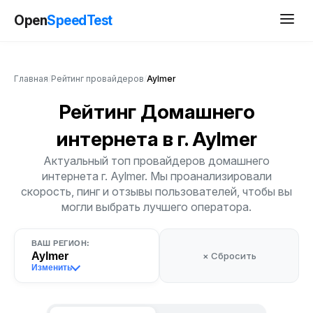
Open
SpeedTest
Главная
/
Рейтинг провайдеров
/
Aylmer
Рейтинг Домашнего
интернета
в г. Aylmer
Актуальный топ провайдеров домашнего
интернета г. Aylmer. Мы проанализировали
скорость, пинг и отзывы пользователей, чтобы вы
могли выбрать лучшего оператора.
ВАШ РЕГИОН:
Aylmer
× Сбросить
Изменить