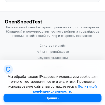
OpenSpeedTest
Независимый онлайн-сервис проверки скорости интернета
(Спидтест) и формирования честного рейтинга провайдеров
России. Узнайте свой IP, Ping и скорость бесплатно.
Спидтест онлайн
Рейтинг провайдеров
Служба поддержки
Провайдерам
Политика конфиденциальности
Мы обрабатываем IP-адреса и используем cookie для
Условия использования
точного тестирования сети и аналитики. Продолжая
использование сайта, вы соглашаетесь с
Политикой
конфиденциальности
.
© 2025–2026 OpenSpeedTest (ИП Долматова В.В.). Все права
защищены. Измерение скорости интернета (Speedtest).
Принять