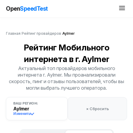
Open
SpeedTest
Главная
/
Рейтинг провайдеров
/
Aylmer
Рейтинг Мобильного
интернета
в г. Aylmer
Актуальный топ провайдеров мобильного
интернета г. Aylmer. Мы проанализировали
скорость, пинг и отзывы пользователей, чтобы вы
могли выбрать лучшего оператора.
ВАШ РЕГИОН:
Aylmer
× Сбросить
Изменить