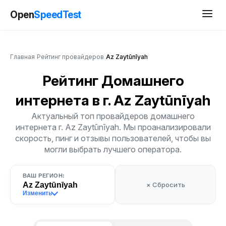
Open
SpeedTest
Главная
/
Рейтинг провайдеров
/
Az Zaytūnīyah
Рейтинг Домашнего
интернета
в г. Az Zaytūnīyah
Актуальный топ провайдеров домашнего
интернета г. Az Zaytūnīyah. Мы проанализировали
скорость, пинг и отзывы пользователей, чтобы вы
могли выбрать лучшего оператора.
ВАШ РЕГИОН:
Az Zaytūnīyah
× Сбросить
Изменить