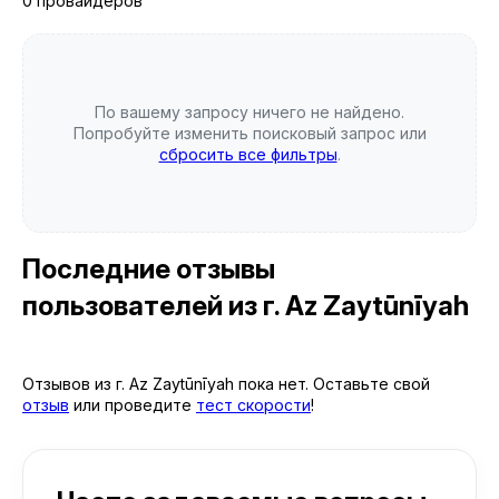
0 провайдеров
По вашему запросу ничего не найдено.
Попробуйте изменить поисковый запрос или
сбросить все фильтры
.
Последние отзывы
пользователей
из г. Az Zaytūnīyah
Отзывов из г. Az Zaytūnīyah пока нет. Оставьте свой
отзыв
или проведите
тест скорости
!