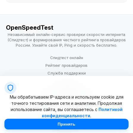
OpenSpeedTest
Независимый онлайн-сервис проверки скорости интернета
(Спидтест) и формирования честного рейтинга провайдеров
России. Узнайте свой IP, Ping и скорость бесплатно.
Спидтест онлайн
Рейтинг провайдеров
Служба поддержки
Провайдерам
Политика конфиденциальности
Мы обрабатываем IP-адреса и используем cookie для
Условия использования
точного тестирования сети и аналитики. Продолжая
использование сайта, вы соглашаетесь с
Политикой
конфиденциальности
.
© 2025–2026 OpenSpeedTest (ИП Долматова В.В.). Все права
защищены. Измерение скорости интернета (Speedtest).
Принять