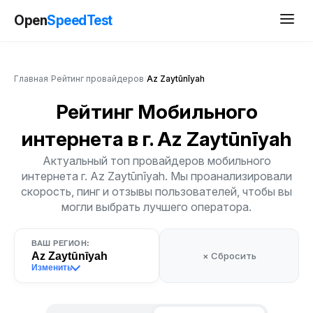
Open
SpeedTest
Главная
/
Рейтинг провайдеров
/
Az Zaytūnīyah
Рейтинг Мобильного
интернета
в г. Az Zaytūnīyah
Актуальный топ провайдеров мобильного
интернета г. Az Zaytūnīyah. Мы проанализировали
скорость, пинг и отзывы пользователей, чтобы вы
могли выбрать лучшего оператора.
ВАШ РЕГИОН:
Az Zaytūnīyah
× Сбросить
Изменить