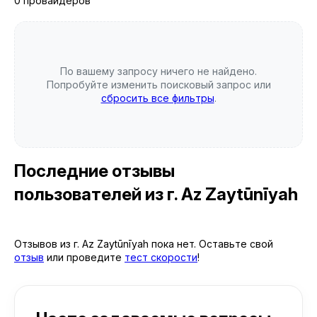
0 провайдеров
По вашему запросу ничего не найдено.
Попробуйте изменить поисковый запрос или
сбросить все фильтры
.
Последние отзывы
пользователей
из г. Az Zaytūnīyah
Отзывов из г. Az Zaytūnīyah пока нет. Оставьте свой
отзыв
или проведите
тест скорости
!