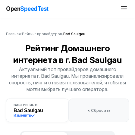
Open
SpeedTest
Главная
/
Рейтинг провайдеров
/
Bad Saulgau
Рейтинг Домашнего
интернета
в г. Bad Saulgau
Актуальный топ провайдеров домашнего
интернета г. Bad Saulgau. Мы проанализировали
скорость, пинг и отзывы пользователей, чтобы вы
могли выбрать лучшего оператора.
ВАШ РЕГИОН:
Bad Saulgau
× Сбросить
Изменить