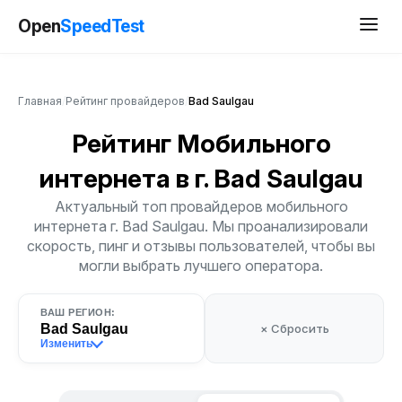
Open
SpeedTest
Главная
/
Рейтинг провайдеров
/
Bad Saulgau
Рейтинг Мобильного
интернета
в г. Bad Saulgau
Актуальный топ провайдеров мобильного
интернета г. Bad Saulgau. Мы проанализировали
скорость, пинг и отзывы пользователей, чтобы вы
могли выбрать лучшего оператора.
ВАШ РЕГИОН:
Bad Saulgau
× Сбросить
Изменить