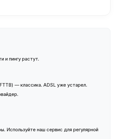
и и пингу растут.
FTTB) — классика. ADSL уже устарел.
овайдер.
ы. Используйте наш сервис для регулярной