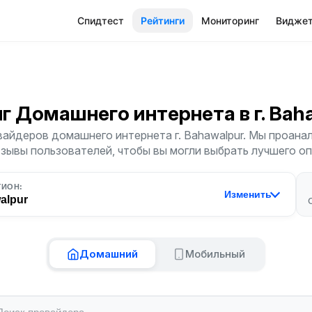
Спидтест
Рейтинги
Мониторинг
Видже
нг Домашнего интернета
в г. Ba
айдеров домашнего интернета г. Bahawalpur. Мы проана
тзывы пользователей, чтобы вы могли выбрать лучшего о
ГИОН:
Изменить
alpur
Домашний
Мобильный