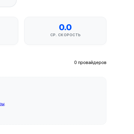
0.0
СР. СКОРОСТЬ
0 провайдеров
ры
.