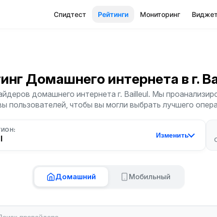
Спидтест
Рейтинги
Мониторинг
Видже
тинг Домашнего интернета
в г. B
йдеров домашнего интернета г. Bailleul. Мы проанализиро
ы пользователей, чтобы вы могли выбрать лучшего опер
ГИОН:
Изменить
l
Домашний
Мобильный