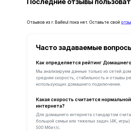
Последние отзывы пользова
Отзывов из г. Bailleul пока нет. Оставьте свой
отзы
Часто задаваемые вопрос
Как определяется рейтинг Домашнего
Мы анализируем данные только из сетей дом
средняя скорость, стабильность и отзывы р
использующих домашнего подключение.
Какая скорость считается нормально
интернета?
Для домашнего интернета стандартом считае
большой семьи или тяжелых задач (4K, игры
500 Мбит/с.