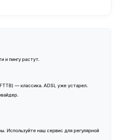
и и пингу растут.
FTTB) — классика. ADSL уже устарел.
овайдер.
ы. Используйте наш сервис для регулярной