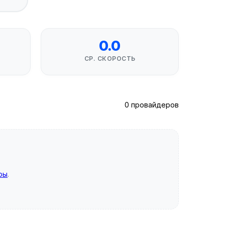
0.0
СР. СКОРОСТЬ
0 провайдеров
ры
.