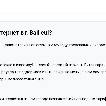
рнет в г. Bailleul?
 залог стабильной связи. В 2026 году требования к скорост
локно в квартиру) — самый надежный вариант. Витая пара (
 роутер (с поддержкой 5 ГГц) важен не меньше, чем сам пр
арии пользователей выше.
интернета в вашем городе позволяет найти выгодные тариф