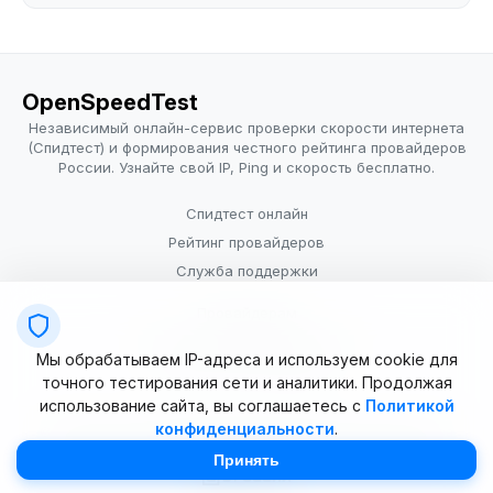
OpenSpeedTest
Независимый онлайн-сервис проверки скорости интернета
(Спидтест) и формирования честного рейтинга провайдеров
России. Узнайте свой IP, Ping и скорость бесплатно.
Спидтест онлайн
Рейтинг провайдеров
Служба поддержки
Провайдерам
Политика конфиденциальности
Мы обрабатываем IP-адреса и используем cookie для
Условия использования
точного тестирования сети и аналитики. Продолжая
использование сайта, вы соглашаетесь с
Политикой
конфиденциальности
.
© 2025–2026 OpenSpeedTest (ИП Долматова В.В.). Все права
защищены. Измерение скорости интернета (Speedtest).
Принять