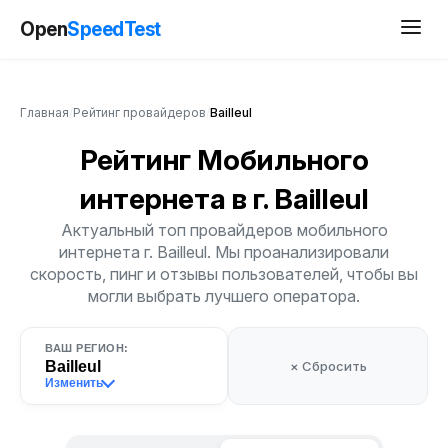
Open
SpeedTest
Главная
/
Рейтинг провайдеров
/
Bailleul
Рейтинг Мобильного
интернета
в г. Bailleul
Актуальный топ провайдеров мобильного
интернета г. Bailleul. Мы проанализировали
скорость, пинг и отзывы пользователей, чтобы вы
могли выбрать лучшего оператора.
ВАШ РЕГИОН:
Bailleul
× Сбросить
Изменить