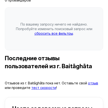
0 провайдеров
По вашему запросу ничего не найдено.
Попробуйте изменить поисковый запрос или
сбросить все фильтры
.
Последние отзывы
пользователей
из г. Baitāghāta
Отзывов из г. Baitāghāta пока нет. Оставьте свой
отзыв
или проведите
тест скорости
!