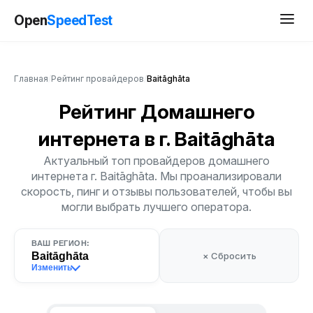
Open
SpeedTest
Главная
/
Рейтинг провайдеров
/
Baitāghāta
Рейтинг Домашнего
интернета
в г. Baitāghāta
Актуальный топ провайдеров домашнего
интернета г. Baitāghāta. Мы проанализировали
скорость, пинг и отзывы пользователей, чтобы вы
могли выбрать лучшего оператора.
ВАШ РЕГИОН:
Baitāghāta
× Сбросить
Изменить