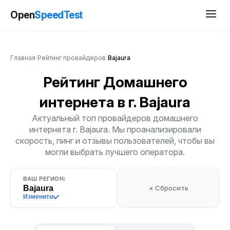
Open
SpeedTest
Главная
/
Рейтинг провайдеров
/
Bajaura
Рейтинг Домашнего
интернета
в г. Bajaura
Актуальный топ провайдеров домашнего
интернета г. Bajaura. Мы проанализировали
скорость, пинг и отзывы пользователей, чтобы вы
могли выбрать лучшего оператора.
ВАШ РЕГИОН:
Bajaura
× Сбросить
Изменить