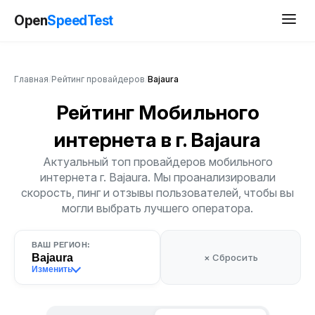
Open
SpeedTest
Главная
/
Рейтинг провайдеров
/
Bajaura
Рейтинг Мобильного
интернета
в г. Bajaura
Актуальный топ провайдеров мобильного
интернета г. Bajaura. Мы проанализировали
скорость, пинг и отзывы пользователей, чтобы вы
могли выбрать лучшего оператора.
ВАШ РЕГИОН:
Bajaura
× Сбросить
Изменить