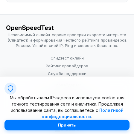
OpenSpeedTest
Независимый онлайн-сервис проверки скорости интернета
(Спидтест) и формирования честного рейтинга провайдеров
России. Узнайте свой IP, Ping и скорость бесплатно.
Спидтест онлайн
Рейтинг провайдеров
Служба поддержки
Провайдерам
Политика конфиденциальности
Мы обрабатываем IP-адреса и используем cookie для
Условия использования
точного тестирования сети и аналитики. Продолжая
использование сайта, вы соглашаетесь с
Политикой
конфиденциальности
.
© 2025–2026 OpenSpeedTest (ИП Долматова В.В.). Все права
защищены. Измерение скорости интернета (Speedtest).
Принять