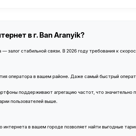
ернет в г. Ban Aranyik?
— залог стабильной связи. В 2026 году требования к скорост
тия оператора в вашем районе. Даже самый быстрый операт
тфоны поддерживают агрегацию частот, что значительно 
арии пользователей выше.
 интернета в вашем городе позволяет найти выгодные тариф