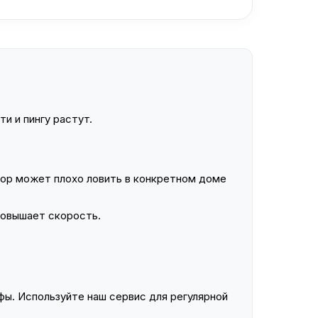
и и пингу растут.
ор может плохо ловить в конкретном доме
повышает скорость.
ы. Используйте наш сервис для регулярной