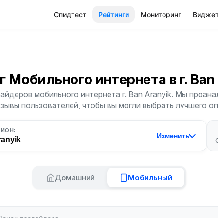
Спидтест
Рейтинги
Мониторинг
Видже
г Мобильного интернета
в г. Ban
айдеров мобильного интернета г. Ban Aranyik. Мы проана
тзывы пользователей, чтобы вы могли выбрать лучшего о
ГИОН:
Изменить
ranyik
Домашний
Мобильный