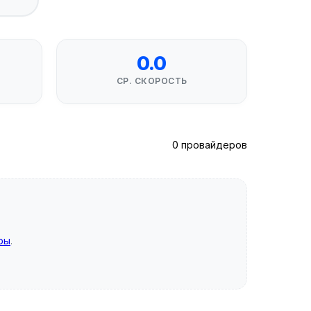
0.0
СР. СКОРОСТЬ
0 провайдеров
ры
.