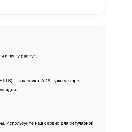
и и пингу растут.
FTTB) — классика. ADSL уже устарел.
овайдер.
ы. Используйте наш сервис для регулярной