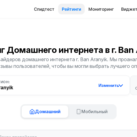
Спидтест
Рейтинги
Мониторинг
Видже
нг Домашнего интернета
в г. Ban
айдеров домашнего интернета г. Ban Aranyik. Мы проана
тзывы пользователей, чтобы вы могли выбрать лучшего о
ГИОН:
Изменить
ranyik
Домашний
Мобильный