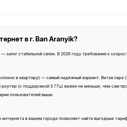
рнет в г. Ban Aranyik?
 залог стабильной связи. В 2026 году требования к скорост
локно в квартиру) — самый надежный вариант. Витая пара (
 роутер (с поддержкой 5 ГГц) важен не меньше, чем сам пр
арии пользователей выше.
интернета в вашем городе позволяет найти выгодные тариф