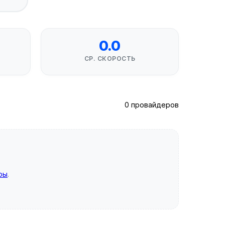
0.0
СР. СКОРОСТЬ
0 провайдеров
ры
.