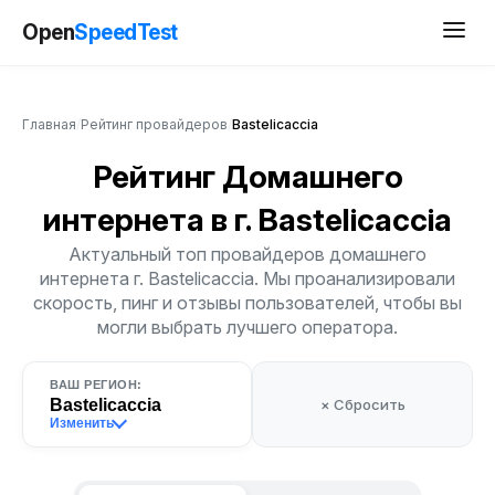
Open
SpeedTest
Главная
/
Рейтинг провайдеров
/
Bastelicaccia
Рейтинг Домашнего
интернета
в г. Bastelicaccia
Актуальный топ провайдеров домашнего
интернета г. Bastelicaccia. Мы проанализировали
скорость, пинг и отзывы пользователей, чтобы вы
могли выбрать лучшего оператора.
ВАШ РЕГИОН:
Bastelicaccia
× Сбросить
Изменить