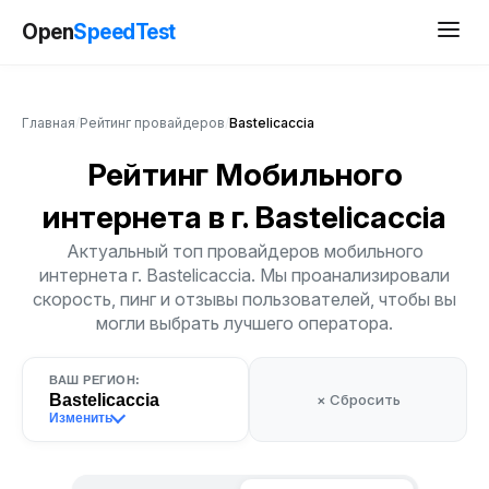
Open
SpeedTest
Главная
/
Рейтинг провайдеров
/
Bastelicaccia
Рейтинг Мобильного
интернета
в г. Bastelicaccia
Актуальный топ провайдеров мобильного
интернета г. Bastelicaccia. Мы проанализировали
скорость, пинг и отзывы пользователей, чтобы вы
могли выбрать лучшего оператора.
ВАШ РЕГИОН:
Bastelicaccia
× Сбросить
Изменить