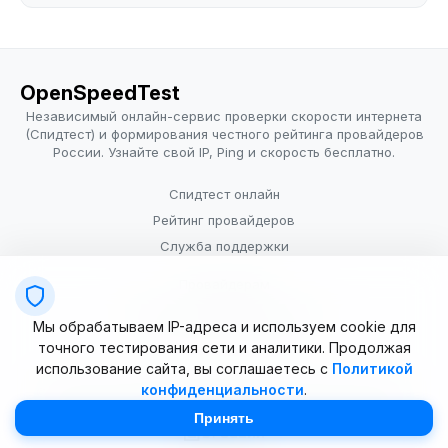
OpenSpeedTest
Независимый онлайн-сервис проверки скорости интернета
(Спидтест) и формирования честного рейтинга провайдеров
России. Узнайте свой IP, Ping и скорость бесплатно.
Спидтест онлайн
Рейтинг провайдеров
Служба поддержки
Провайдерам
Политика конфиденциальности
Мы обрабатываем IP-адреса и используем cookie для
Условия использования
точного тестирования сети и аналитики. Продолжая
использование сайта, вы соглашаетесь с
Политикой
конфиденциальности
.
© 2025–2026 OpenSpeedTest (ИП Долматова В.В.). Все права
защищены. Измерение скорости интернета (Speedtest).
Принять