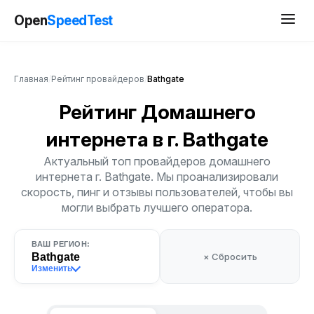
Open
SpeedTest
Главная
/
Рейтинг провайдеров
/
Bathgate
Рейтинг Домашнего
интернета
в г. Bathgate
Актуальный топ провайдеров домашнего
интернета г. Bathgate. Мы проанализировали
скорость, пинг и отзывы пользователей, чтобы вы
могли выбрать лучшего оператора.
ВАШ РЕГИОН:
Bathgate
× Сбросить
Изменить