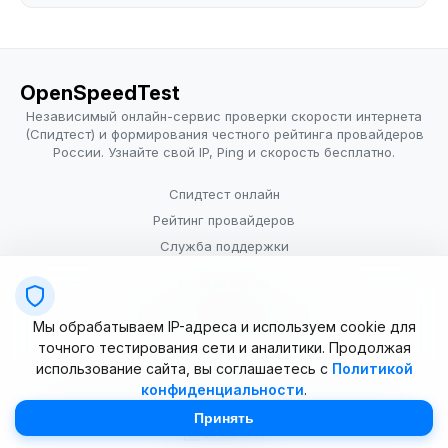
OpenSpeedTest
Независимый онлайн-сервис проверки скорости интернета
(Спидтест) и формирования честного рейтинга провайдеров
России. Узнайте свой IP, Ping и скорость бесплатно.
Спидтест онлайн
Рейтинг провайдеров
Служба поддержки
Провайдерам
Политика конфиденциальности
Мы обрабатываем IP-адреса и используем cookie для
Условия использования
точного тестирования сети и аналитики. Продолжая
использование сайта, вы соглашаетесь с
Политикой
конфиденциальности
.
© 2025–2026 OpenSpeedTest (ИП Долматова В.В.). Все права
защищены. Измерение скорости интернета (Speedtest).
Принять