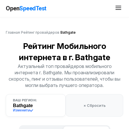
Open
SpeedTest
Главная
/
Рейтинг провайдеров
/
Bathgate
Рейтинг Мобильного
интернета
в г. Bathgate
Актуальный топ провайдеров мобильного
интернета г. Bathgate. Мы проанализировали
скорость, пинг и отзывы пользователей, чтобы вы
могли выбрать лучшего оператора.
ВАШ РЕГИОН:
Bathgate
× Сбросить
Изменить