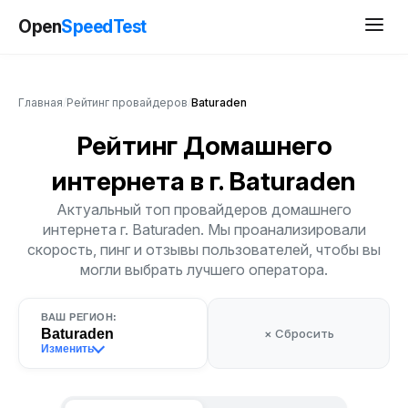
Open
SpeedTest
Главная
/
Рейтинг провайдеров
/
Baturaden
Рейтинг Домашнего
интернета
в г. Baturaden
Актуальный топ провайдеров домашнего
интернета г. Baturaden. Мы проанализировали
скорость, пинг и отзывы пользователей, чтобы вы
могли выбрать лучшего оператора.
ВАШ РЕГИОН:
Baturaden
× Сбросить
Изменить