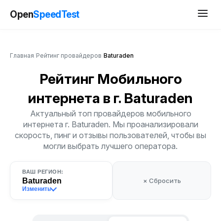
Open
SpeedTest
Главная
/
Рейтинг провайдеров
/
Baturaden
Рейтинг Мобильного
интернета
в г. Baturaden
Актуальный топ провайдеров мобильного
интернета г. Baturaden. Мы проанализировали
скорость, пинг и отзывы пользователей, чтобы вы
могли выбрать лучшего оператора.
ВАШ РЕГИОН:
Baturaden
× Сбросить
Изменить