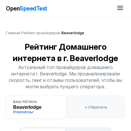
Open
SpeedTest
Главная
/
Рейтинг провайдеров
/
Beaverlodge
Рейтинг Домашнего
интернета
в г. Beaverlodge
Актуальный топ провайдеров домашнего
интернета г. Beaverlodge. Мы проанализировали
скорость, пинг и отзывы пользователей, чтобы вы
могли выбрать лучшего оператора.
ВАШ РЕГИОН:
Beaverlodge
× Сбросить
Изменить