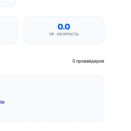
0.0
СР. СКОРОСТЬ
0 провайдеров
ры
.