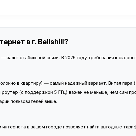
нет в г. Bellshill?
 залог стабильной связи. В 2026 году требования к скорост
локно в квартиру) — самый надежный вариант. Витая пара (
 роутер (с поддержкой 5 ГГц) важен не меньше, чем сам пр
арии пользователей выше.
интернета в вашем городе позволяет найти выгодные тариф