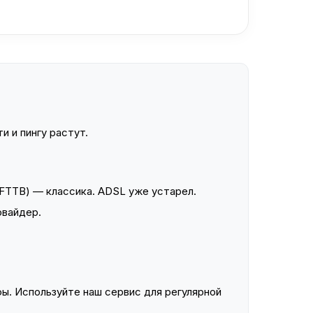
и и пингу растут.
FTTB) — классика. ADSL уже устарел.
овайдер.
ы. Используйте наш сервис для регулярной