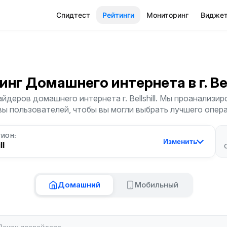
Спидтест
Рейтинги
Мониторинг
Видже
инг Домашнего интернета
в г. Be
йдеров домашнего интернета г. Bellshill. Мы проанализиро
ы пользователей, чтобы вы могли выбрать лучшего опер
ГИОН:
Изменить
ll
Домашний
Мобильный