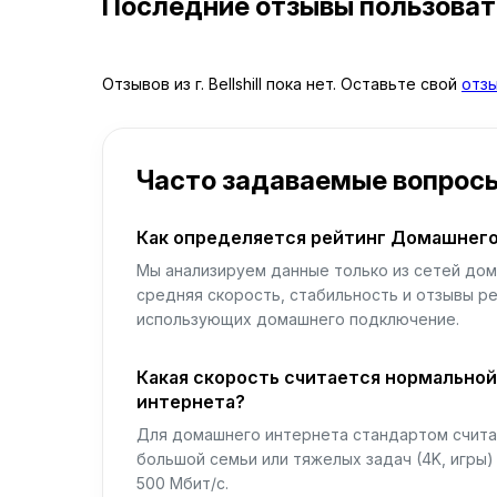
Последние отзывы пользова
Отзывов из г. Bellshill пока нет. Оставьте свой
отз
Часто задаваемые вопрос
Как определяется рейтинг Домашнего
Мы анализируем данные только из сетей дом
средняя скорость, стабильность и отзывы р
использующих домашнего подключение.
Какая скорость считается нормально
интернета?
Для домашнего интернета стандартом считае
большой семьи или тяжелых задач (4K, игры
500 Мбит/с.