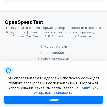
OpenSpeedTest
Независимый онлайн-сервис проверки скорости интернета
(Спидтест) и формирования честного рейтинга провайдеров
России. Узнайте свой IP, Ping и скорость бесплатно.
Спидтест онлайн
Рейтинг провайдеров
Служба поддержки
Провайдерам
Политика конфиденциальности
Мы обрабатываем IP-адреса и используем cookie для
Условия использования
точного тестирования сети и аналитики. Продолжая
использование сайта, вы соглашаетесь с
Политикой
конфиденциальности
.
© 2025–2026 OpenSpeedTest (ИП Долматова В.В.). Все права
защищены. Измерение скорости интернета (Speedtest).
Принять