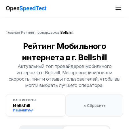
Open
SpeedTest
Главная
/
Рейтинг провайдеров
/
Bellshill
Рейтинг Мобильного
интернета
в г. Bellshill
Актуальный топ провайдеров мобильного
интернета г. Bellshill. Мы проанализировали
скорость, пинг и отзывы пользователей, чтобы вы
могли выбрать лучшего оператора.
ВАШ РЕГИОН:
Bellshill
× Сбросить
Изменить