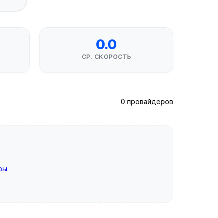
0.0
СР. СКОРОСТЬ
0 провайдеров
ры
.