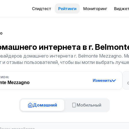
Спидтест
Рейтинги
Мониторинг
Видже
no
омашнего интернета
в г. Belmon
вайдеров домашнего интернета г. Belmonte Mezzagno. 
г и отзывы пользователей, чтобы вы могли выбрать лучш
ГИОН:
Изменить
nte Mezzagno
Домашний
Мобильный