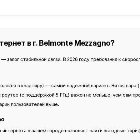
ернет в г. Belmonte Mezzagno?
 залог стабильной связи. В 2026 году требования к скорост
локно в квартиру) — самый надежный вариант. Витая пара (
 роутер (с поддержкой 5 ГГц) важен не меньше, чем сам пр
арии пользователей выше.
no
интернета в вашем городе позволяет найти выгодные тариф