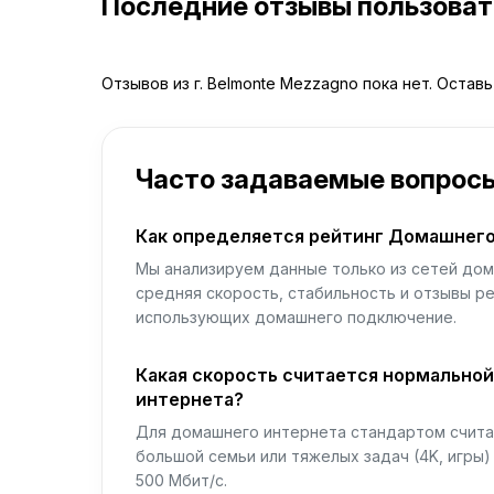
Последние отзывы пользова
Отзывов из г. Belmonte Mezzagno пока нет. Остав
Часто задаваемые вопрос
Как определяется рейтинг Домашнего
Мы анализируем данные только из сетей дом
средняя скорость, стабильность и отзывы р
использующих домашнего подключение.
Какая скорость считается нормально
интернета?
Для домашнего интернета стандартом считае
большой семьи или тяжелых задач (4K, игры
500 Мбит/с.