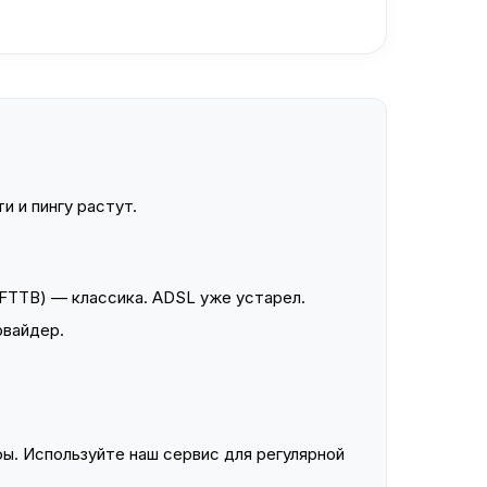
и и пингу растут.
FTTB) — классика. ADSL уже устарел.
овайдер.
ы. Используйте наш сервис для регулярной