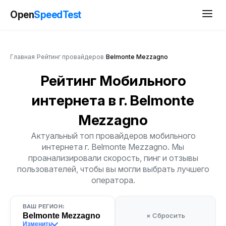
Open
SpeedTest
Главная
/
Рейтинг провайдеров
/
Belmonte Mezzagno
Рейтинг Мобильного
интернета
в г. Belmonte
Mezzagno
Актуальный топ провайдеров мобильного
интернета г. Belmonte Mezzagno. Мы
проанализировали скорость, пинг и отзывы
пользователей, чтобы вы могли выбрать лучшего
оператора.
ВАШ РЕГИОН:
Belmonte Mezzagno
× Сбросить
Изменить