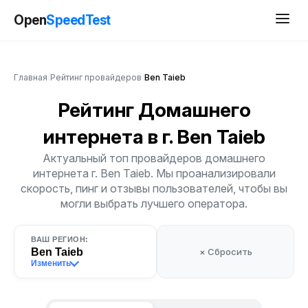
Open
SpeedTest
Главная
/
Рейтинг провайдеров
/
Ben Taieb
Рейтинг Домашнего
интернета
в г. Ben Taieb
Актуальный топ провайдеров домашнего
интернета г. Ben Taieb. Мы проанализировали
скорость, пинг и отзывы пользователей, чтобы вы
могли выбрать лучшего оператора.
ВАШ РЕГИОН:
Ben Taieb
× Сбросить
Изменить